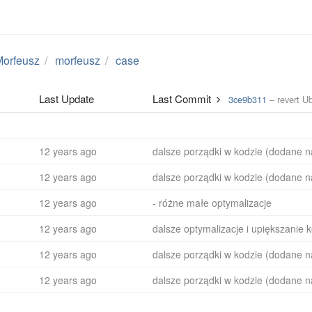
Morfeusz
morfeusz
case
Last Update
Last Commit
3ce9b311
– revert U
12 years ago
dalsze porządki w kodzie (dodane 
12 years ago
dalsze porządki w kodzie (dodane 
12 years ago
- różne małe optymalizacje
12 years ago
12 years ago
dalsze porządki w kodzie (dodane 
12 years ago
dalsze porządki w kodzie (dodane 