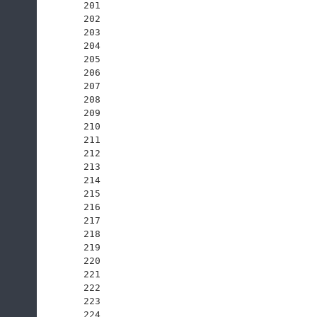
201
202
203
204
205
206
207
208
209
210
211
212
213
214
215
216
217
218
219
220
221
222
223
224